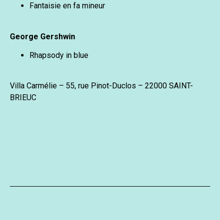
Fantaisie en fa mineur
George Gershwin
Rhapsody in blue
Villa Carmélie – 55, rue Pinot-Duclos – 22000 SAINT-
BRIEUC