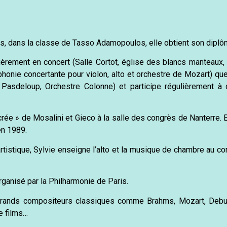
s, dans la classe de Tasso Adamopoulos, elle obtient son diplô
ièrement en concert (Salle Cortot, église des blancs manteaux, 
honie concertante pour violon, alto et orchestre de Mozart) que 
 Pasdeloup, Orchestre Colonne) et participe régulièrement à
acrée » de Mosalini et Gieco à la salle des congrès de Nanterre. E
n 1989.
artistique, Sylvie enseigne l’alto et la musique de chambre au 
ganisé par la Philharmonie de Paris.
es grands compositeurs classiques comme Brahms, Mozart, Debu
e films…