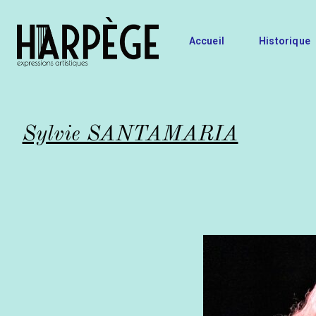
Accueil
Historique
Sylvie SANTAMARIA