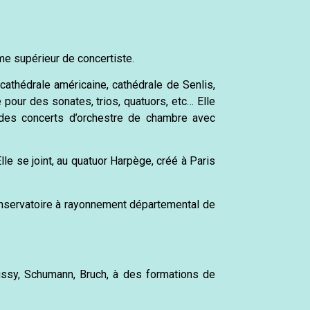
me supérieur de concertiste.
cathédrale américaine, cathédrale de Senlis,
pour des sonates, trios, quatuors, etc… Elle
 des concerts d’orchestre de chambre avec
lle se joint, au quatuor Harpège, créé à Paris
conservatoire à rayonnement départemental de
ssy, Schumann, Bruch, à des formations de