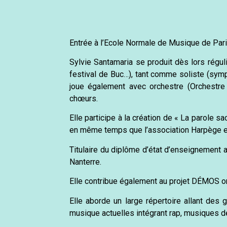
Entrée à l’Ecole Normale de Musique de Pari
Sylvie Santamaria se produit dès lors régul
festival de Buc…), tant comme soliste (symp
joue également avec orchestre (Orchestre
chœurs.
Elle participe à la création de « La parole s
en même temps que l’association Harpège e
Titulaire du diplôme d’état d’enseignement 
Nanterre.
Elle contribue également au projet DÉMOS or
Elle aborde un large répertoire allant d
musique actuelles intégrant rap, musiques d